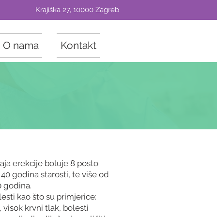
Krajiška 27, 10000 Zagreb
O nama
Kontakt
ja erekcije boluje 8 posto
0 godina starosti, te više od
0 godina.
esti kao što su primjerice:
 visok krvni tlak, bolesti